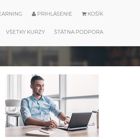
LEARNING
PRIHLÁSENIE
KOŠÍK
VŠETKY KURZY
ŠTÁTNA PODPORA