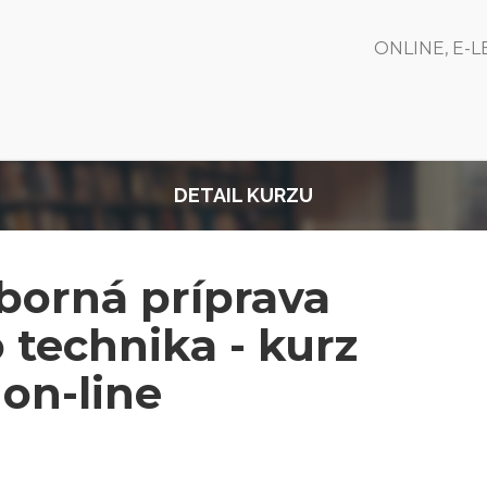
ONLINE, E-
DETAIL KURZU
borná príprava
technika - kurz
on-line