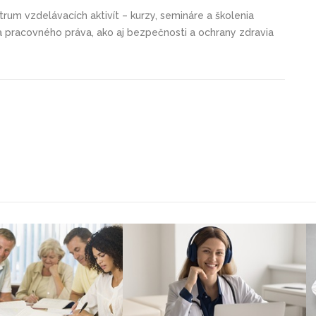
trum vzdelávacích aktivít – kurzy, semináre a školenia
 a pracovného práva, ako aj bezpečnosti a ochrany zdravia