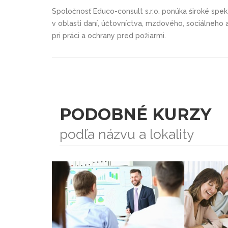
Spoločnosť Educo-consult s.r.o. ponúka široké spek
v oblasti daní, účtovníctva, mzdového, sociálneho
pri práci a ochrany pred požiarmi.
PODOBNÉ KURZY
podľa názvu a lokality