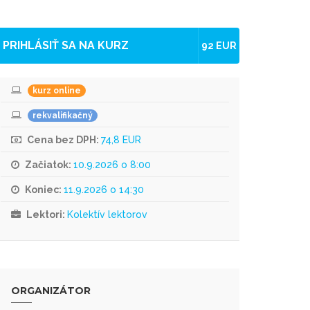
PRIHLÁSIŤ SA NA KURZ
92 EUR
kurz online
rekvalifikačný
Cena bez DPH:
74,8 EUR
Začiatok:
10.9.2026 o 8:00
Koniec:
11.9.2026 o 14:30
Lektori:
Kolektív lektorov
ORGANIZÁTOR