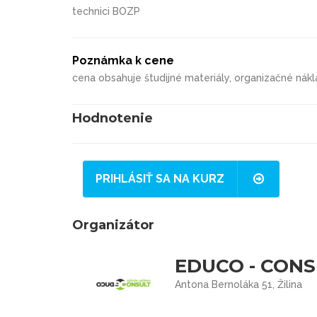
technici BOZP
Poznámka k cene
cena obsahuje študijné materiály, organizačné nák
Hodnotenie
PRIHLÁSIŤ SA NA KURZ
Organizátor
EDUCO - CONSUL
Antona Bernoláka 51, Žilina