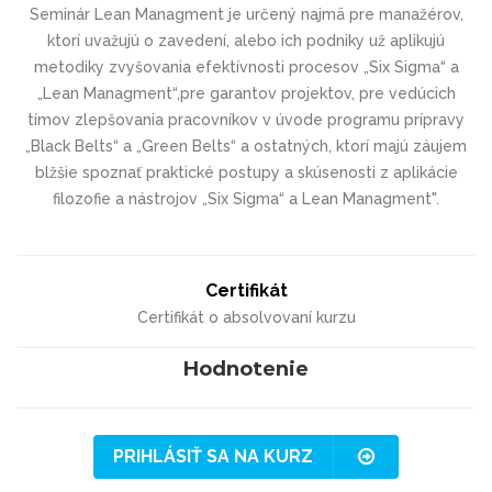
Seminár Lean Managment je určený najmä pre manažérov,
ktorí uvažujú o zavedení, alebo ich podniky už aplikujú
metodiky zvyšovania efektívnosti procesov „Six Sigma“ a
„Lean Managment“,pre garantov projektov, pre vedúcich
tímov zlepšovania pracovníkov v úvode programu prípravy
„Black Belts“ a „Green Belts“ a ostatných, ktorí majú záujem
blžšie spoznať praktické postupy a skúsenosti z aplikácie
filozofie a nástrojov „Six Sigma“ a Lean Managment".
Certifikát
Certifikát o absolvovaní kurzu
Hodnotenie
PRIHLÁSIŤ SA NA KURZ