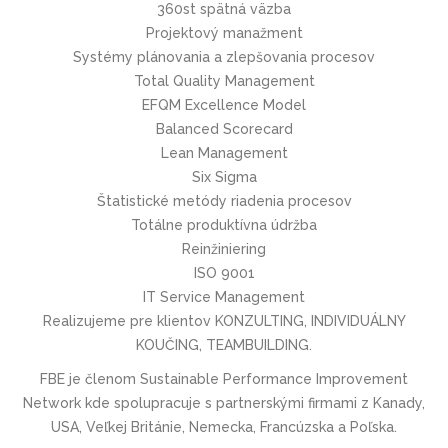
360st spätná väzba
Projektový manažment
Systémy plánovania a zlepšovania procesov
Total Quality Management
EFQM Excellence Model
Balanced Scorecard
Lean Management
Six Sigma
Štatistické metódy riadenia procesov
Totálne produktívna údržba
Reinžiniering
ISO 9001
IT Service Management
Realizujeme pre klientov KONZULTING, INDIVIDUÁLNY
KOUČING, TEAMBUILDING.
FBE je členom Sustainable Performance Improvement
Network kde spolupracuje s partnerskými firmami z Kanady,
USA, Veľkej Británie, Nemecka, Francúzska a Poľska.