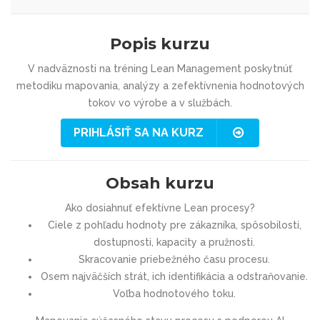
Popis kurzu
V nadväznosti na tréning Lean Management poskytnúť
metodiku mapovania, analýzy a zefektívnenia hodnotových
tokov vo výrobe a v službách.
PRIHLÁSIŤ SA NA KURZ
Obsah kurzu
Ako dosiahnuť efektívne Lean procesy?
Ciele z pohľadu hodnoty pre zákazníka, spôsobilosti,
dostupnosti, kapacity a pružnosti.
Skracovanie priebežného času procesu.
Osem najväčších strát, ich identifikácia a odstraňovanie.
Voľba hodnotového toku.