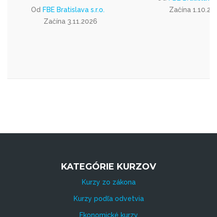
Od
FBE Bratislava s.r.o.
Začína 1.10.20
Začína 3.11.2026
KATEGÓRIE KURZOV
Kurzy zo zákona
Kurzy podľa odvetvia
Ekonomické kurzy