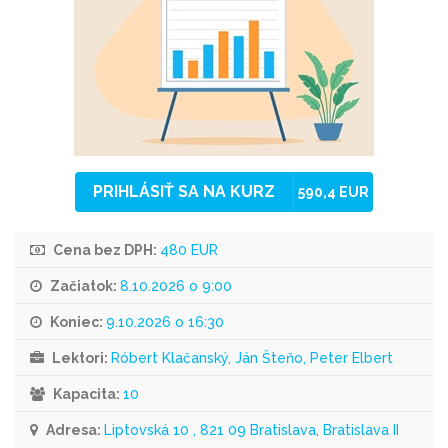
PRIHLÁSIŤ SA NA KURZ
590,4 EUR
Cena bez DPH:
480 EUR
Začiatok:
8.10.2026 o 9:00
Koniec:
9.10.2026 o 16:30
Lektori:
Róbert Klačanský, Ján Šteňo, Peter Elbert
Kapacita:
10
Adresa:
Liptovská 10 , 821 09 Bratislava, Bratislava II