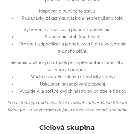
Mapovanie budúceho stavu
Požiadavky zákazníka. Nástroje nepretržitého toku.
Vytvorenie a realizácia plánov zlepšovania
Stanovenie úloh (road map).
Presnejšia špecifikácia jednotlivých úloh a vytvorenie
akčného plánu.
Riešenie praktických otázok pri implementácii Lean, AI a
softvérová podpora
Štúdia uskutočniteľnosti (feasibility study).
Úskalia pri nasadzovaní zlepšení.
Využitie AI a softvérových nástrojov pri zbere údajov
Počas tréningu budú účastníci využívať softvér Value Stream
Manager 2.0 so zberom údajov o procese zo smart zariadení.
Cieľová skupina