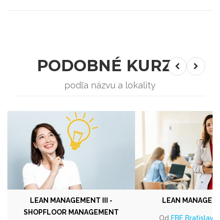
PODOBNÉ KURZY
podľa názvu a lokality
LEAN MANAGEMENT III -
LEAN MANAGEME
SHOPFLOOR MANAGEMENT
Od
FBE Bratislava s