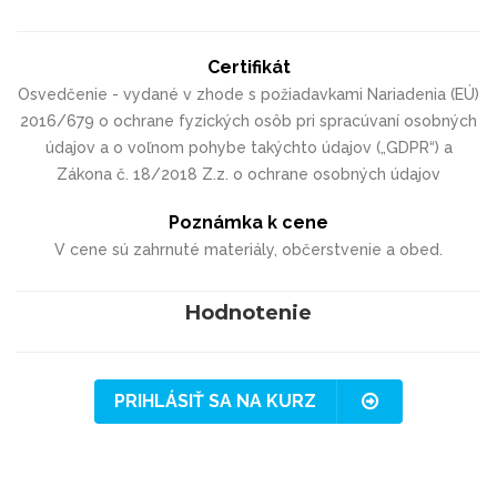
Certifikát
Osvedčenie - vydané v zhode s požiadavkami Nariadenia (EÚ)
2016/679 o ochrane fyzických osôb pri spracúvaní osobných
údajov a o voľnom pohybe takýchto údajov („GDPR“) a
Zákona č. 18/2018 Z.z. o ochrane osobných údajov
Poznámka k cene
V cene sú zahrnuté materiály, občerstvenie a obed.
Hodnotenie
PRIHLÁSIŤ SA NA KURZ