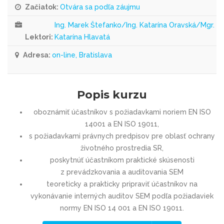
Začiatok:
Otvára sa podľa záujmu
Ing. Marek Štefanko/Ing. Katarína Oravská/Mgr.
Lektori:
Katarína Hlavatá
Adresa:
on-line, Bratislava
Popis kurzu
oboznámiť účastníkov s požiadavkami noriem EN ISO
14001 a EN ISO 19011,
s požiadavkami právnych predpisov pre oblasť ochrany
životného prostredia SR,
poskytnúť účastníkom praktické skúsenosti
z prevádzkovania a auditovania SEM
teoreticky a prakticky pripraviť účastníkov na
vykonávanie interných auditov SEM podľa požiadaviek
normy EN ISO 14 001 a EN ISO 19011.