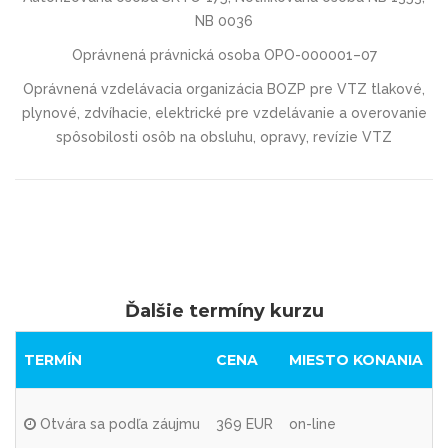
NB 0036
Oprávnená právnická osoba OPO-000001–07
Oprávnená vzdelávacia organizácia BOZP pre VTZ tlakové,
plynové, zdvíhacie, elektrické pre vzdelávanie a overovanie
spôsobilosti osôb na obsluhu, opravy, revízie VTZ
Ďalšie termíny kurzu
TERMÍN
CENA
MIESTO KONANIA
Otvára sa podľa záujmu
369 EUR
on-line