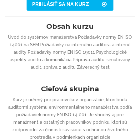
PRIHLÁSIŤ SA NA KURZ
Obsah kurzu
Úvod do systémov manažérstva Požiadavky normy EN ISO
14001 na SEM Požiadavky na interného audítora a interné
audity Požiadavky normy EN ISO 19011 Psychologické
aspekty auditu a komunikácia Príprava auditu, simulovaný
audit, správa z auditu Záverečný test
Cieľová skupina
Kurz je určený pre pracovníkov organizácie, ktorí budú
audítormi systému environmentálneho manažérstva podľa
požiadaviek normy EN ISO 14 001. Je vhodný aj pre
manažment a ostatných pracovníkov podniku, ktorí sú
zodpovední za činnosti súvisiace s ochranou životného
prostredia v podmienkach organizácie