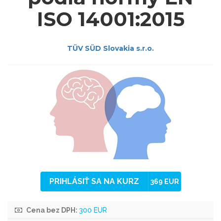
ISO 14001:2015
TÜV SÜD Slovakia s.r.o.
PRIHLÁSIŤ SA NA KURZ
369 EUR
Cena bez DPH:
300 EUR