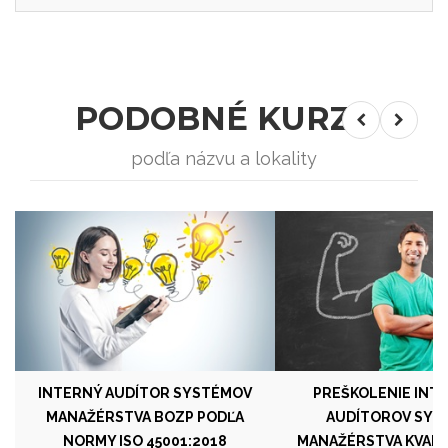
PODOBNÉ KURZY
podľa názvu a lokality
INTERNÝ AUDÍTOR SYSTÉMOV
PREŠKOLENIE INT
MANAŽÉRSTVA BOZP PODĽA
AUDÍTOROV SYS
NORMY ISO 45001:2018
MANAŽÉRSTVA KVALI