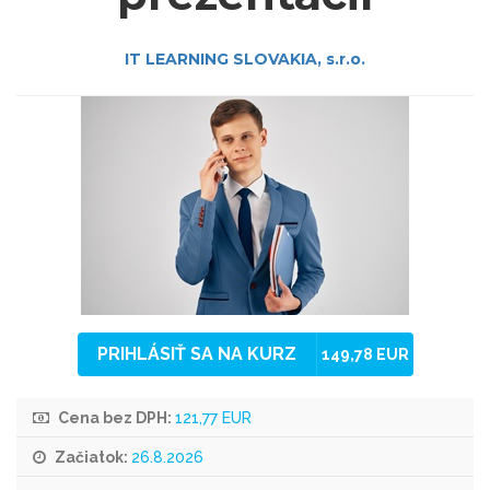
IT LEARNING SLOVAKIA, s.r.o.
PRIHLÁSIŤ SA NA KURZ
149,78 EUR
Cena bez DPH:
121,77 EUR
Začiatok:
26.8.2026