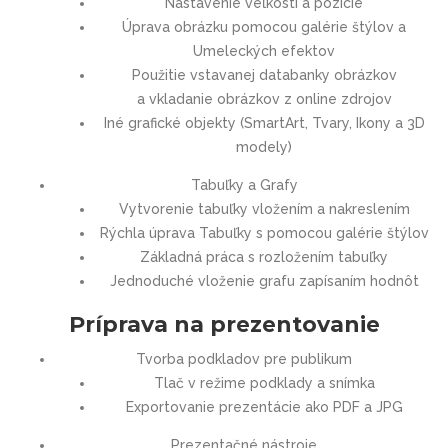
Nastavenie veľkosti a pozície
Úprava obrázku pomocou galérie štýlov a
Umeleckých efektov
Použitie vstavanej databanky obrázkov
a vkladanie obrázkov z online zdrojov
Iné grafické objekty (SmartArt, Tvary, Ikony a 3D
modely)
Tabuľky a Grafy
Vytvorenie tabuľky vložením a nakreslením
Rýchla úprava Tabuľky s pomocou galérie štýlov
Základná práca s rozložením tabuľky
Jednoduché vloženie grafu zapísaním hodnôt
Príprava na prezentovanie
Tvorba podkladov pre publikum
Tlač v režime podklady a snímka
Exportovanie prezentácie ako PDF a JPG
Prezentačné nástroje