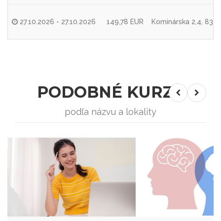
27.10.2026 - 27.10.2026
149,78 EUR
Kominárska 2,4, 8310
PODOBNÉ KURZY
podľa názvu a lokality