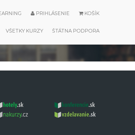
LEARNING
PRIHLÁSENIE
KOŠÍK
VŠETKY KURZY
ŠTÁTNA PODPORA