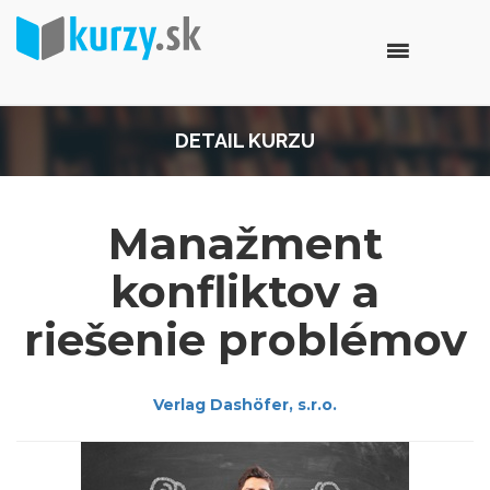
DETAIL KURZU
Manažment
konfliktov a
riešenie problémov
Verlag Dashöfer, s.r.o.