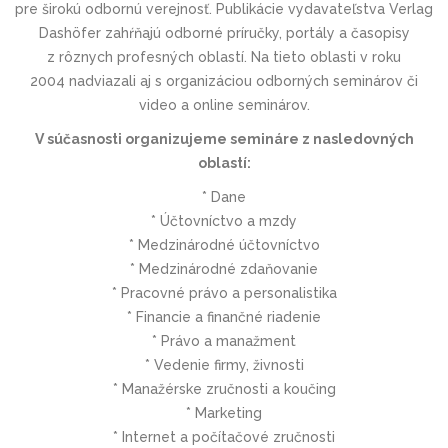
pre širokú odbornú verejnosť. Publikácie vydavateľstva Verlag
Dashöfer zahŕňajú odborné príručky, portály a časopisy
z rôznych profesných oblastí. Na tieto oblasti v roku
2004 nadviazali aj s organizáciou odborných seminárov či
video a online seminárov.
V súčasnosti organizujeme semináre z nasledovných
oblastí:
* Dane
* Účtovníctvo a mzdy
* Medzinárodné účtovníctvo
* Medzinárodné zdaňovanie
* Pracovné právo a personalistika
* Financie a finančné riadenie
* Právo a manažment
* Vedenie firmy, živnosti
* Manažérske zručnosti a koučing
* Marketing
* Internet a počítačové zručnosti