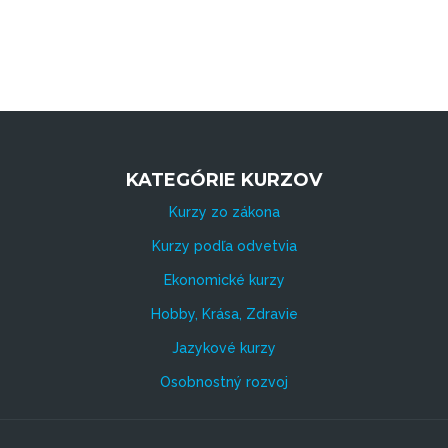
KATEGÓRIE KURZOV
Kurzy zo zákona
Kurzy podľa odvetvia
Ekonomické kurzy
Hobby, Krása, Zdravie
Jazykové kurzy
Osobnostný rozvoj