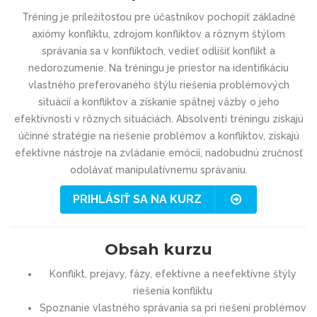
Tréning je príležitosťou pre účastníkov pochopiť základné
axiómy konfliktu, zdrojom konfliktov a rôznym štýlom
správania sa v konfliktoch, vedieť odlíšiť konflikt a
nedorozumenie. Na tréningu je priestor na identifikáciu
vlastného preferovaného štýlu riešenia problémových
situácií a konfliktov a získanie spätnej väzby o jeho
efektívnosti v rôznych situáciách. Absolventi tréningu získajú
účinné stratégie na riešenie problémov a konfliktov, získajú
efektívne nástroje na zvládanie emócií, nadobudnú zručnosť
odolávať manipulatívnemu správaniu.
PRIHLÁSIŤ SA NA KURZ
Obsah kurzu
Konflikt, prejavy, fázy, efektívne a neefektívne štýly
riešenia konfliktu
Spoznanie vlastného správania sa pri riešení problémov