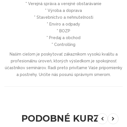
* Verejná správa a verejné obstarávanie
* Výroba a doprava
* Stavebníctvo a nehnuteľnosti
* Enviro a odpady
* BOZP
* Predaj a obchod
* Controlling
Našim cieľom je poskytovať zákazníkom vysokú kvalitu a
profesionálnu úroveň, ktorých výsledkom je spokojnosť
účastníkov seminárov. Radi preto privítame Vaše pripomienky
a postrehy. Určite nás posunú správnym smerom.
PODOBNÉ KURZY