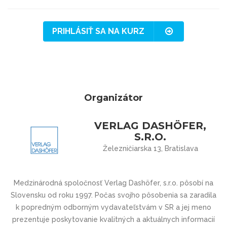
PRIHLÁSIŤ SA NA KURZ
Organizátor
VERLAG DASHÖFER,
S.R.O.
Železničiarska 13, Bratislava
Medzinárodná spoločnosť Verlag Dashöfer, s.r.o. pôsobí na
Slovensku od roku 1997. Počas svojho pôsobenia sa zaradila
k popredným odborným vydavateľstvám v SR a jej meno
prezentuje poskytovanie kvalitných a aktuálnych informacií