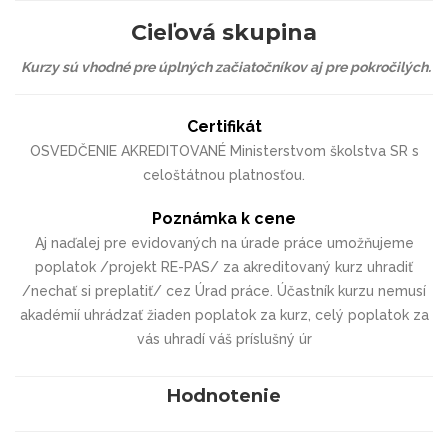
Cieľová skupina
Kurzy sú vhodné pre úplných začiatočníkov aj pre pokročilých.
Certifikát
OSVEDČENIE AKREDITOVANÉ Ministerstvom školstva SR s
celoštátnou platnosťou.
Poznámka k cene
Aj naďalej pre evidovaných na úrade práce umožňujeme
poplatok /projekt RE-PAS/ za akreditovaný kurz uhradiť
/nechať si preplatiť/ cez Úrad práce. Účastník kurzu nemusí
akadémií uhrádzať žiaden poplatok za kurz, celý poplatok za
vás uhradí váš príslušný úr
Hodnotenie