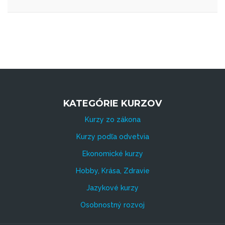
KATEGÓRIE KURZOV
Kurzy zo zákona
Kurzy podľa odvetvia
Ekonomické kurzy
Hobby, Krása, Zdravie
Jazykové kurzy
Osobnostný rozvoj