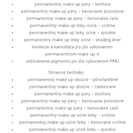
permanentný make up pery – kontúra
permanentný make up pery – tieňovanie polovičné
permanentný make up pery – tieňovanie celé
permanentný make up linky očné – vrchné
permanentný make up linky očné – spodné
permanentný make up linky očné – shading liner
korekcie a kamufláže po zle vykonanom
permanentnom make up-e
odstránenie pigmentu po zle vykonanom PMU
Strojové techniky:
permanentný make up obočie – plnofarebné
permanentný make up obočie – čiarkované
permanentný make up pery – kontúra
permanentný make up pery – tieňovanie polovičné
permanentný make up pery – tieňovanie celé
permanentný make up očné linky – vrchné
permanentný make up očné linky – tieňované vrchné
permanentný make up očné linky – spodné