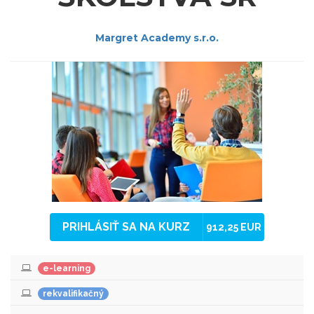
Margret Academy s.r.o.
PRIHLÁSIŤ SA NA KURZ
912,25 EUR
e-learning
rekvalifikačný