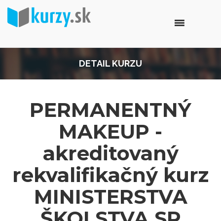
DETAIL KURZU
PERMANENTNÝ
MAKEUP -
akreditovaný
rekvalifikačný kurz
MINISTERSTVA
ŠKOLSTVA SR