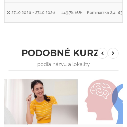
27.10.2026 - 27.10.2026
149,78 EUR
Kominárska 2,4, 8310
PODOBNÉ KURZY
podľa názvu a lokality