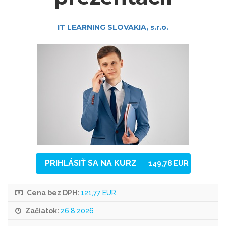
IT LEARNING SLOVAKIA, s.r.o.
PRIHLÁSIŤ SA NA KURZ
149,78 EUR
Cena bez DPH:
121,77 EUR
Začiatok:
26.8.2026