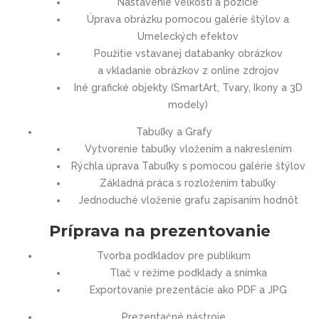
Nastavenie veľkosti a pozície
Úprava obrázku pomocou galérie štýlov a
Umeleckých efektov
Použitie vstavanej databanky obrázkov
a vkladanie obrázkov z online zdrojov
Iné grafické objekty (SmartArt, Tvary, Ikony a 3D
modely)
Tabuľky a Grafy
Vytvorenie tabuľky vložením a nakreslením
Rýchla úprava Tabuľky s pomocou galérie štýlov
Základná práca s rozložením tabuľky
Jednoduché vloženie grafu zapísaním hodnôt
Príprava na prezentovanie
Tvorba podkladov pre publikum
Tlač v režime podklady a snímka
Exportovanie prezentácie ako PDF a JPG
Prezentačné nástroje