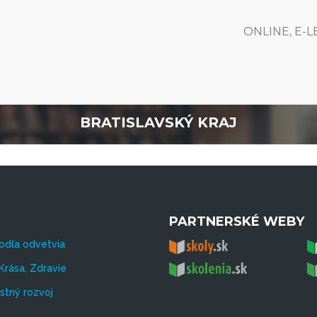
ONLINE, E-
BRATISLAVSKÝ KRAJ
PARTNERSKÉ WEBY
odľa odvetvia
Krása, Zdravie
tný rozvoj