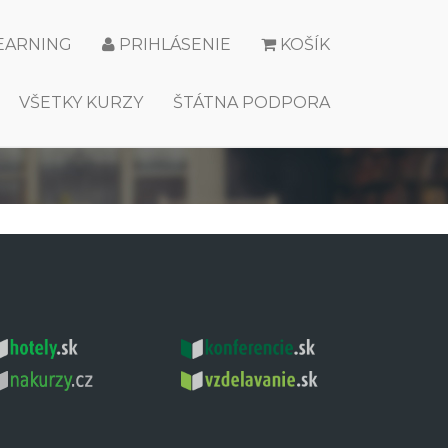
LEARNING
PRIHLÁSENIE
KOŠÍK
VŠETKY KURZY
ŠTÁTNA PODPORA