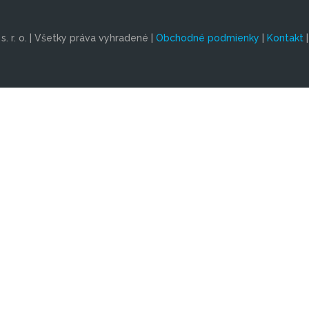
. r. o. | Všetky práva vyhradené |
Obchodné podmienky
|
Kontakt