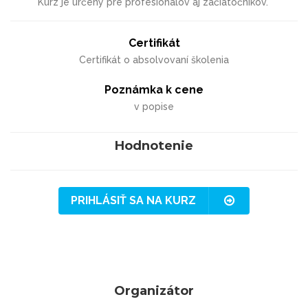
Kurz je určený pre profesionálov aj začiatočníkov.
Certifikát
Certifikát o absolvovaní školenia
Poznámka k cene
v popise
Hodnotenie
PRIHLÁSIŤ SA NA KURZ
Organizátor