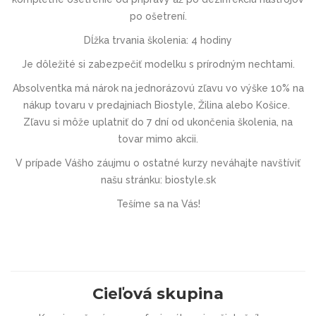
po ošetrení.
Dĺžka trvania školenia
: 4 hodiny
Je dôležité si zabezpečiť modelku s prírodným nechtami.
Absolventka má nárok na jednorázovú zľavu vo výške 10% na
nákup tovaru v predajniach Biostyle, Žilina alebo Košice.
Zľavu si môže uplatniť do 7 dní od ukončenia školenia, na
tovar mimo akcii.
V prípade Vášho záujmu o ostatné kurzy neváhajte navštíviť
našu stránku:
biostyle.sk
Tešíme sa na Vás!
Cieľová skupina