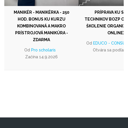
MANIKÉR - MANIKÉRKA - 250
PRÍPRAVA KU SK
HOD. BONUS KU KURZU
TECHNIKOV BOZP OD 1
KOMBINOVANÁ A MAKRO
ŠKOLENIE ORGANIZU
PRÍSTROJOVÁ MANIKÚRA -
ONLINE)
ZDARMA
Od
EDUCO - CONSULT, 
Od
Pro scholaris
Otvára sa podľa 
Začína 14.9.2026