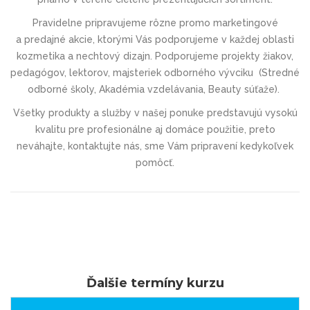
Pravidelne pripravujeme rôzne promo marketingové
a predajné akcie, ktorými Vás podporujeme v každej oblasti
kozmetika a nechtový dizajn. Podporujeme projekty žiakov,
pedagógov, lektorov, majsteriek odborného vývciku (
Stredné
odborné školy, Akadémia vzdelávania, Beauty súťaže).
Všetky produkty a služby v našej ponuke predstavujú vysokú
kvalitu pre profesionálne aj domáce použitie, preto
neváhajte, kontaktujte nás, sme
Vám pripravení kedykoľvek
pomôcť.
Ďalšie termíny kurzu