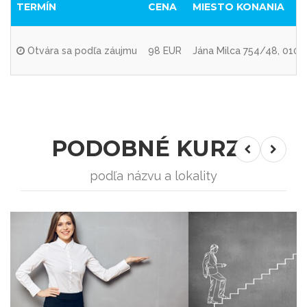
TERMÍN
CENA
MIESTO KONANIA
Otvára sa podľa záujmu
98 EUR
Jána Milca 754/48, 010 0
PODOBNÉ KURZY
podľa názvu a lokality