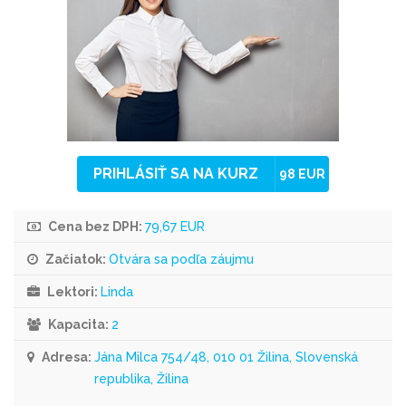
PRIHLÁSIŤ SA NA KURZ
98 EUR
Cena bez DPH:
79,67 EUR
Začiatok:
Otvára sa podľa záujmu
Lektori:
Linda
Kapacita:
2
Adresa:
Jána Milca 754/48, 010 01 Žilina, Slovenská
republika, Žilina