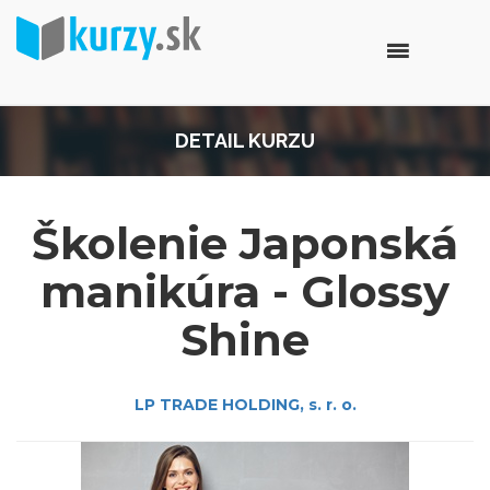
DETAIL KURZU
Školenie Japonská
manikúra - Glossy
Shine
LP TRADE HOLDING, s. r. o.