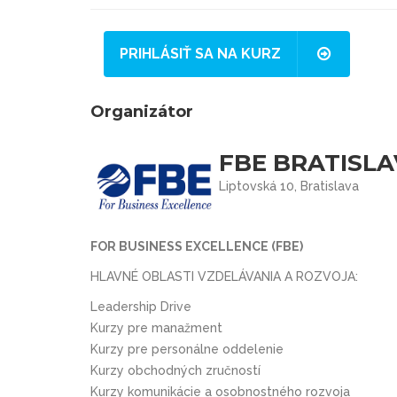
PRIHLÁSIŤ SA NA KURZ
Organizátor
FBE BRATISLAV
Liptovská 10, Bratislava
FOR BUSINESS EXCELLENCE (FBE)
HLAVNÉ OBLASTI VZDELÁVANIA A ROZVOJA:
Leadership Drive
Kurzy pre manažment
Kurzy pre personálne oddelenie
Kurzy obchodných zručností
Kurzy komunikácie a osobnostného rozvoja