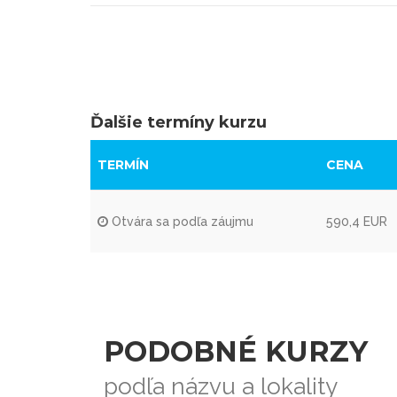
Ďalšie termíny kurzu
TERMÍN
CENA
Otvára sa podľa záujmu
590,4 EUR
PODOBNÉ KURZY
podľa názvu a lokality