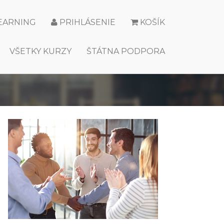
LEARNING
PRIHLÁSENIE
KOŠÍK
VŠETKY KURZY
ŠTÁTNA PODPORA