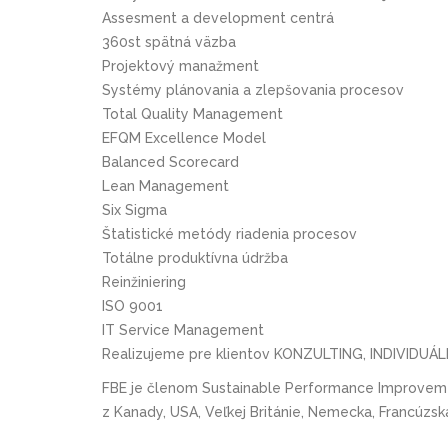
Assesment a development centrá
360st spätná väzba
Projektový manažment
Systémy plánovania a zlepšovania procesov
Total Quality Management
EFQM Excellence Model
Balanced Scorecard
Lean Management
Six Sigma
Štatistické metódy riadenia procesov
Totálne produktívna údržba
Reinžiniering
ISO 9001
IT Service Management
Realizujeme pre klientov KONZULTING, INDIVIDU
FBE je členom Sustainable Performance Improveme
z Kanady, USA, Veľkej Británie, Nemecka, Francúzsk