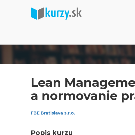
Lean Management
a normovanie p
FBE Bratislava s.r.o.
Popis kurzu