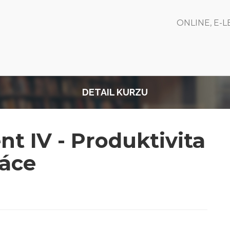
ONLINE, E-
DETAIL KURZU
 IV - Produktivita
ráce