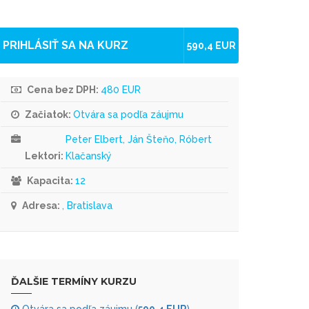
PRIHLÁSIŤ SA NA KURZ
590,4 EUR
Cena bez DPH:
480 EUR
Začiatok:
Otvára sa podľa záujmu
Peter Elbert, Ján Šteňo, Róbert
Lektori:
Klačanský
Kapacita:
12
Adresa:
, Bratislava
ĎALŠIE TERMÍNY KURZU