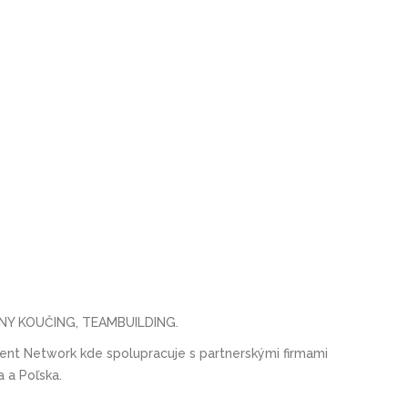
ÁLNY KOUČING, TEAMBUILDING.
nt Network kde spolupracuje s partnerskými firmami
a a Poľska.